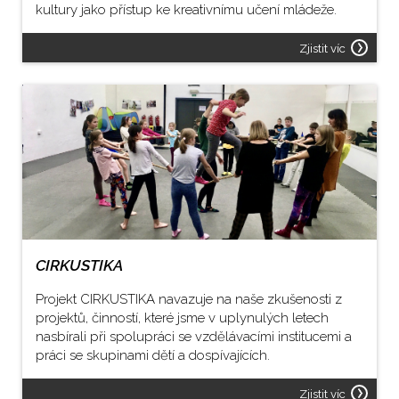
kultury jako přístup ke kreativnímu učení mládeže.
Zjistit víc
CIRKUSTIKA
Projekt CIRKUSTIKA navazuje na naše zkušenosti z
projektů, činností, které jsme v uplynulých letech
nasbírali při spolupráci se vzdělávacími institucemi a
práci se skupinami dětí a dospívajících.
Zjistit víc