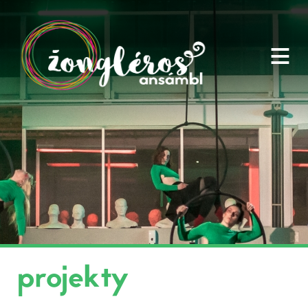
≡
projekty