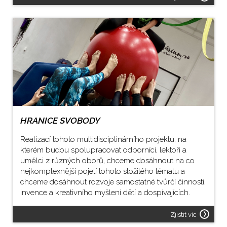
HRANICE SVOBODY
Realizací tohoto multidisciplinárního projektu, na
kterém budou spolupracovat odborníci, lektoři a
umělci z různých oborů, chceme dosáhnout na co
nejkomplexnější pojetí tohoto složitého tématu a
chceme dosáhnout rozvoje samostatné tvůrčí činnosti,
invence a kreativního myšlení dětí a dospívajících.
Zjistit víc