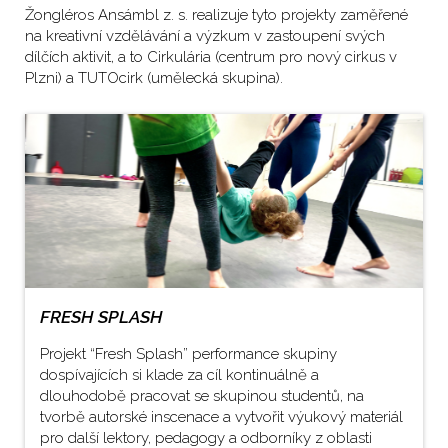
Žongléros Ansámbl z. s. realizuje tyto projekty zaměřené
na kreativní vzdělávání a výzkum v zastoupení svých
dílčích aktivit, a to Cirkulária (centrum pro nový cirkus v
Plzni) a TUTOcirk (umělecká skupina).
FRESH SPLASH
Projekt “Fresh Splash” performance skupiny
dospívajících si klade za cíl kontinuálně a
dlouhodobě pracovat se skupinou studentů, na
tvorbě autorské inscenace a vytvořit výukový materiál
pro další lektory, pedagogy a odborníky z oblasti