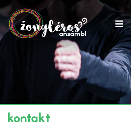
≡
kontakt