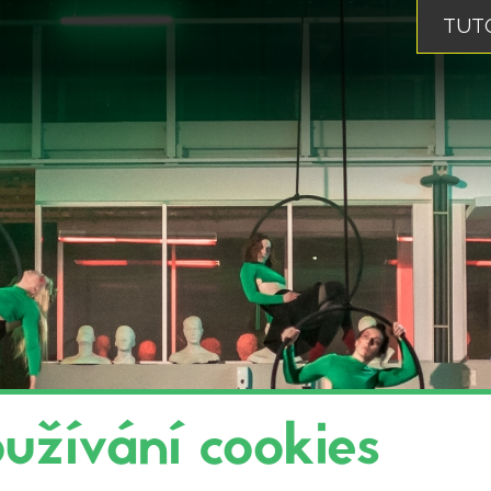
TUTO
žívání cookies