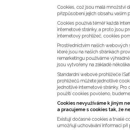
Cookies, což jsou malá množství dat
přizpůsobení jejich obsahu vašim 
Cookies používá téměř každá intern
internetové stránky, a proto jsou p
internetový prohlížeč, cookies pom
Prostřednictvím našich webových 
které jsou na našich stránkách pr
remarketingu používáme výhradně 
jsou vytvořeny na základě několik
Standardní webové prohlížeče (Safa
prohlížečů můžete jednotlivé cookie
jednotlivé internetové stránky. Pr
použití cookies povoleno, budeme v
Cookies nevyužíváme k jiným než
a pracujeme s cookies tak, že n
Existují dočasné cookies a trvalé
umožňují uchovávání informací při