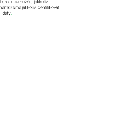
eb, ale neumožňují jakkoliv
nemůžeme jakkoliv identifikovat
 daty.
.