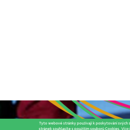
Tyto webové stránky používají k poskytování svých
Více
stránek souhlasíte s použitím souborů Cookies.