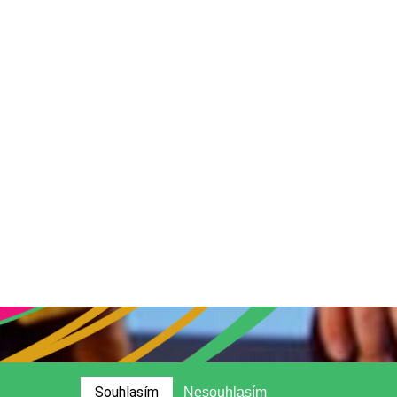
Souhlasím
Nesouhlasím