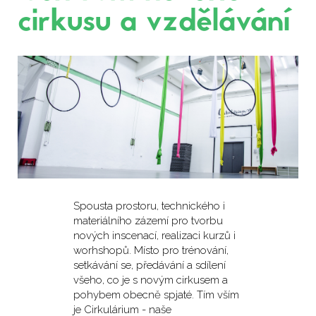
cirkusu a vzdělávání
Spousta prostoru, technického i
materiálního zázemí pro tvorbu
nových inscenací, realizaci kurzů i
worhshopů. Místo pro trénování,
setkávání se, předávání a sdílení
všeho, co je s novým cirkusem a
pohybem obecně spjaté. Tím vším
je Cirkulárium - naše