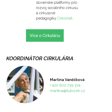
slovenské platformy pro
rozvoj sociálního cirkusu
a cirkusové
pedagogiky
Cirkonet
.
Více o Cirkuláriu
KOORDINÁTOR CIRKULÁRIA
Martina Vaněčková
+420 602 739 374
martina@tutocirk.cz