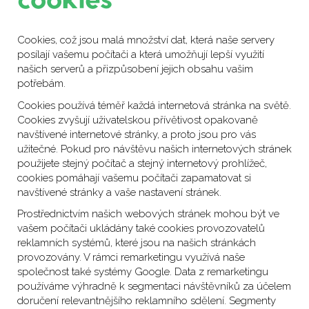
cookies
Cookies, což jsou malá množství dat, která naše servery
posílají vašemu počítači a která umožňují lepší využití
našich serverů a přizpůsobení jejich obsahu vašim
potřebám.
Cookies používá téměř každá internetová stránka na světě.
Cookies zvyšují uživatelskou přívětivost opakovaně
navštívené internetové stránky, a proto jsou pro vás
užitečné. Pokud pro návštěvu našich internetových stránek
použijete stejný počítač a stejný internetový prohlížeč,
cookies pomáhají vašemu počítači zapamatovat si
navštívené stránky a vaše nastavení stránek.
Prostřednictvím našich webových stránek mohou být ve
vašem počítači ukládány také cookies provozovatelů
reklamních systémů, které jsou na našich stránkách
provozovány. V rámci remarketingu využívá naše
společnost také systémy Google. Data z remarketingu
používáme výhradně k segmentaci návštěvníků za účelem
doručení relevantnějšího reklamního sdělení. Segmenty