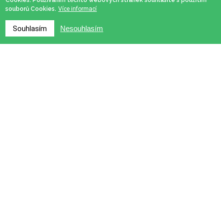
Cookies. Používáním těchto webových stránek souhlasíte s použitím
souborů Cookies.
Více informací
Souhlasím
Nesouhlasím