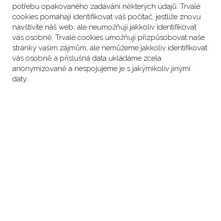
potřebu opakovaného zadávání některých údajů. Trvalé
cookies pomáhají identifikovat váš počítač, jestliže znovu
navštívíte náš web, ale neumožňují jakkoliv identifikovat
vás osobně. Trvalé cookies umožňují přizpůsobovat naše
stránky vašim zájmům, ale nemůžeme jakkoliv identifikovat
vás osobně a příslušná data ukládáme zcela
anonymizovaně a nespojujeme je s jakýmikoliv jinými
daty.
.